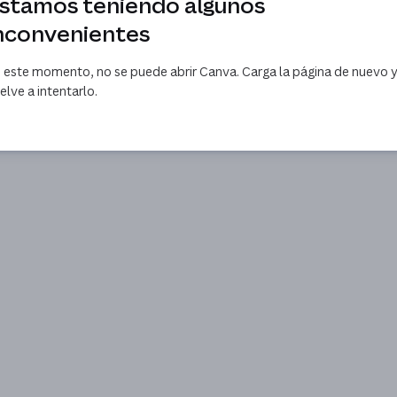
stamos teniendo algunos
nconvenientes
 este momento, no se puede abrir Canva. Carga la página de nuevo 
elve a intentarlo.